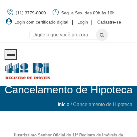
(11) 3779-0000
Seg. a Sex. das 09h às 16h
|
|
Login com certificado digital
Login
Cadastre-se
Cancelamento de Hipoteca
Início
/
Cancelamento de Hipoteca
Ilustríssimo Senhor Oficial do 11º Registro de Imóveis da