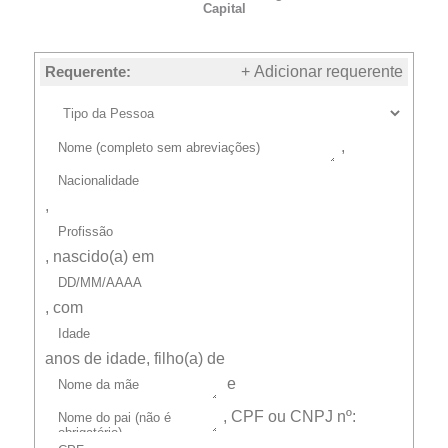
Capital
Requerente:
+ Adicionar requerente
,
,
, nascido(a) em
, com
anos de idade, filho(a) de
e
,
CPF ou CNPJ
nº: