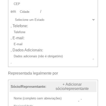
em
/
, Telefone:
, E-mail:
, Dados Adicionais:
.
Representada legalmente por
+ Adicionar
Sócio/Representante:
sócio/representante
,