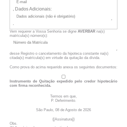
, Dados Adicionais:
.
Vem requerer a Vossa Senhoria se digne
AVERBAR
na(s)
matrícula(s) número(s):
desse Registro o cancelamento da hipoteca constante na(s)
citada(s) matrícula(s) em virtude da quitação da dívida.
Como prova do acima requerido anexa os seguintes documentos:
Instrumento de Quitação expedido pelo credor hipotecário
com firma reconhecida.
Termos em que,
P. Deferimento.
São Paulo,
08 de Agosto de 2026
{[Assinatura]}
Obs.