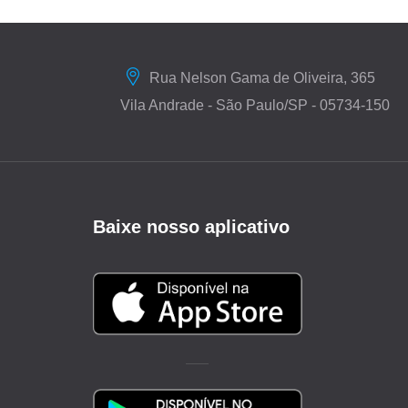
Rua Nelson Gama de Oliveira, 365
Vila Andrade - São Paulo/SP - 05734-150
Baixe nosso aplicativo