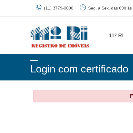
(11) 3779-0000
Seg. a Sex. das 09h às
11º RI
Login com certificado
F