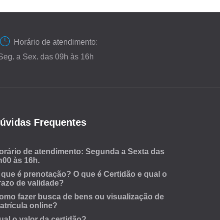
Horário de atendimento:
Seg. a Sex. das 09h às 16h
úvidas Frequentes
orário de atendimento: Segunda a Sexta das
h00 às 16h.
 que é prenotação? O que é Certidão e qual o
razo de validade?
omo fazer busca de bens ou visualização de
atrícula online?
ual o valor da certidão?