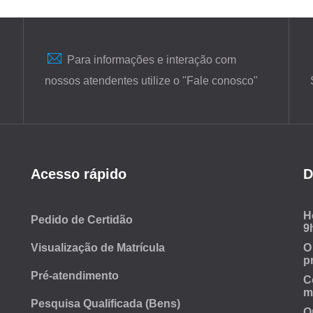
Para informações e interação com
nossos atendentes utilize o "Fale conosco"
Acesso rápido
D
H
Pedido de Certidão
9
Visualização de Matrícula
O
p
Pré-atendimento
C
m
Pesquisa Qualificada (Bens)
Q