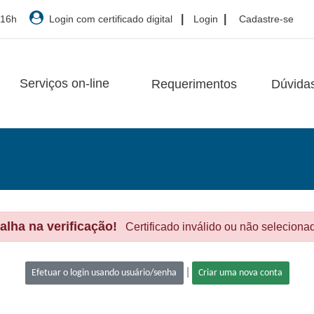
|
|
 16h
Login com certificado digital
Login
Cadastre-se
Serviços on-line
Requerimentos
Dúvida
alha na verificação!
Certificado inválido ou não seleciona
|
Efetuar o login usando usuário/senha
Criar uma nova conta