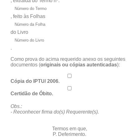
, extraída do Termo nº:
, feito às Folhas
do Livro
.
Como prova do acima requerido anexo os seguintes
documentos (
originais ou cópias autenticadas
):
Cópia do IPTU/ 2006.
Certidão de Óbito.
Obs.:
- Reconhecer firma do(s) Requerente(s).
Termos em que,
P. Deferimento.