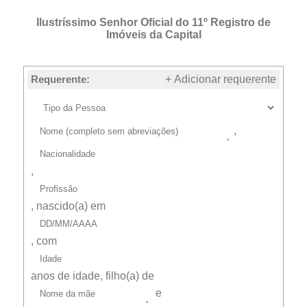
Ilustríssimo Senhor Oficial do 11º Registro de
Imóveis da Capital
Requerente:
+ Adicionar requerente
,
,
, nascido(a) em
, com
anos de idade, filho(a) de
e