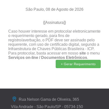
São Paulo,
08 de Agosto de 2026
{[Assinatura]}
Caso houver interesse em protocolar eletronicamente
o requerimento gerado, para fins de
registro/averbação, o PDF deve ser assinado pelo
requerente, com uso de certificado digital, segundo a
Infraestrutura de Chaves Públicas Brasileira - ICP.
Para protocolar, basta acessar em nosso
site
o menu
Serviços on-line / Documentos Eletrônicos
.
+ Gerar Requerimento
Rua Nelson Gama de Oliveira, 365
Vila Andrade - São Paulo/SP - 05734-150