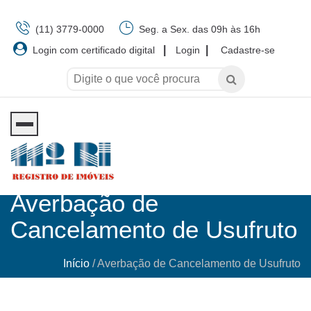
(11) 3779-0000
Seg. a Sex. das 09h às 16h
|
|
Login com certificado digital
Login
Cadastre-se
Averbação de
Cancelamento de Usufruto
Início
/
Averbação de Cancelamento de Usufruto