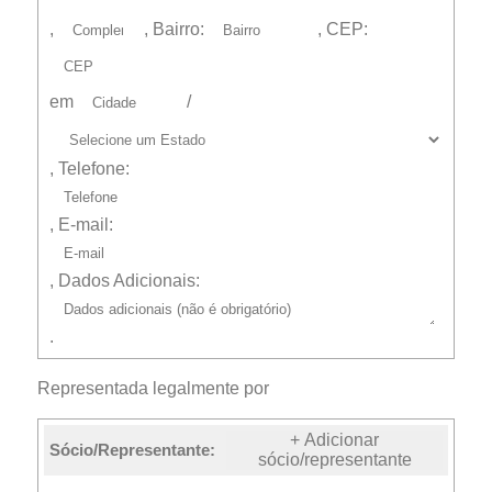
,
, Bairro:
, CEP:
em
/
, Telefone:
, E-mail:
, Dados Adicionais:
.
Representada legalmente por
+ Adicionar
Sócio/Representante:
sócio/representante