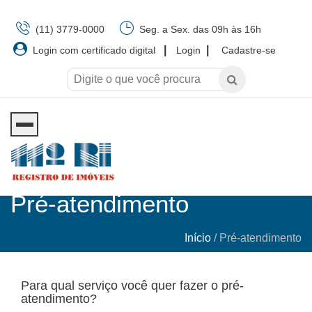
(11) 3779-0000
Seg. a Sex. das 09h às 16h
|
|
Login com certificado digital
Login
Cadastre-se
Pré-atendimento
Início
/
Pré-atendimento
Para qual serviço você quer fazer o pré-
atendimento?