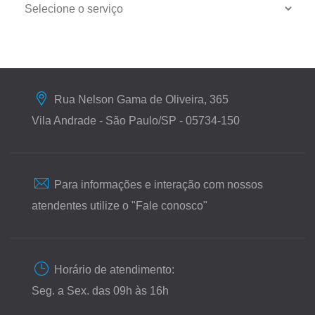
Rua Nelson Gama de Oliveira, 365
Vila Andrade - São Paulo/SP - 05734-150
Para informações e interação com nossos
atendentes utilize o "Fale conosco"
Horário de atendimento:
Seg. a Sex. das 09h às 16h