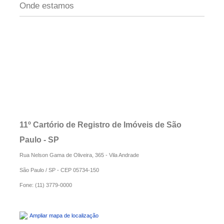
Onde estamos
11º Cartório de Registro de Imóveis de São
Paulo - SP
Rua Nelson Gama de Oliveira, 365 - Vila Andrade
São Paulo / SP - CEP 05734-150
Fone: (11) 3779-0000
Ampliar mapa de localização