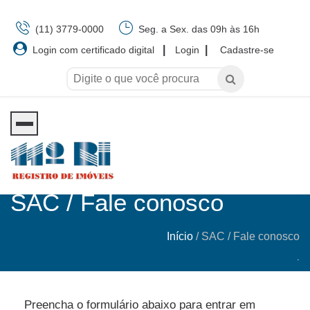
(11) 3779-0000
Seg. a Sex. das 09h às 16h
|
|
Login com certificado digital
Login
Cadastre-se
SAC / Fale conosco
Início
/
SAC / Fale conosco
.
Preencha o formulário abaixo para entrar em