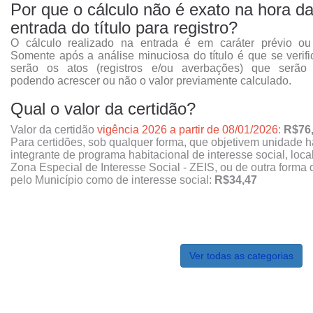
Por que o cálculo não é exato na hora d
entrada do título para registro?
O cálculo realizado na entrada é em caráter prévio ou 
Somente após a análise minuciosa do título é que se verifi
serão os atos (registros e/ou averbações) que serão p
podendo acrescer ou não o valor previamente calculado.
Qual o valor da certidão?
Valor da certidão
vigência 2026 a partir de 08/01/2026
:
R$76
Para certidões, sob qualquer forma, que objetivem unidade h
integrante de programa habitacional de interesse social, loc
Zona Especial de Interesse Social - ZEIS, ou de outra forma 
pelo Município como de interesse social:
R$34,47
Ver todas as categorias