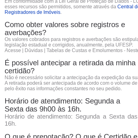
Em conformidade com a Lei Geral de Proteção de Dados - 
esses recursos são permitidos, somente através da
Central d
Registradores de Imóveis
.
Como obter valores sobre registros e
averbações?
Os valores cobrados para registros e averbações são estipul
legislação estadual e corrigidos, anualmente, pela UFESP.
Acesse | Dúvidas | Tabelas de Custas e Emolumentos - Neste
É possível antecipar a retirada da minha
certidão?
Não é necessário solicitar a antecipação da expedição da sua
A retirada poderá ser antecipada de acordo com o volume de 
pelo êxito nas informações constantes no seu pedido.
Horário de atendimento: Segunda a
Sexta das 9h00 às 16h.
Horário de atendimento: Segunda a Sexta da
16h.
O que é prenotação? O que é Certidão e